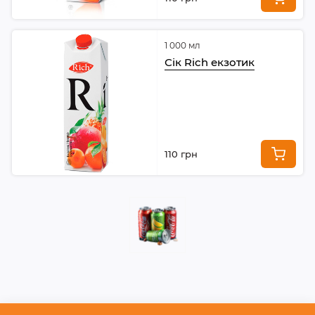
1 000 мл
Сік Rich екзотик
110 грн