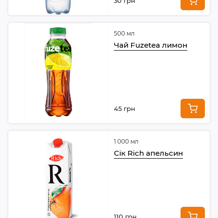
30 грн
500 мл
Чай Fuzetea лимон
45 грн
1 000 мл
Сік Rich апельсин
110 грн