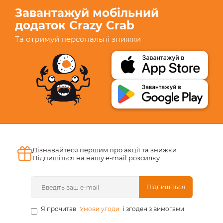
Завантажуй мобільний
додаток Crazy Crab
Та отримуй персональні знижки
Дізнавайтеся першим про акції та знижки
Підпишіться на нашу e-mail розсилку
Підпишіться
Я прочитав
Умови угоди
і згоден з вимогами