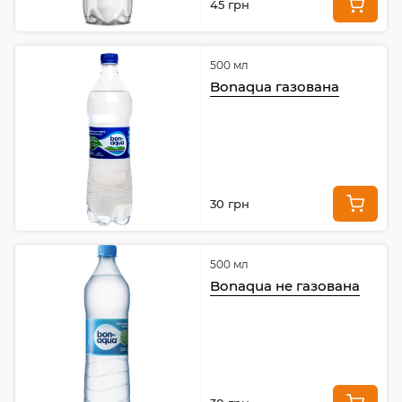
45 грн
500 мл
Bonaqua газована
30 грн
500 мл
Bonaqua не газована