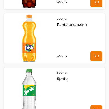
45 грн
500 мл
Fanta апельсин
45 грн
500 мл
Sprite