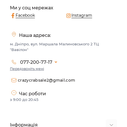
Ми у соц мережах
Facebook
Instagram
Наша адреса:
м. Дніпро, вул. Маршала Малиновського 2 ТЦ
"Вавілон"
077-200-77-17
Передзвоніть мені
crazycrabsale2@gmail.com
Час роботи
з 9:00 до 20:45
Інформація